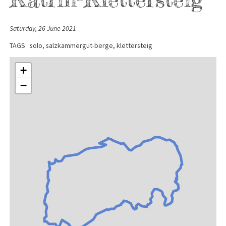
Saturday, 26 June 2021
TAGS
solo
salzkammergut-berge
klettersteig
+
−